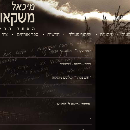
ונות
עיתונות
שיתוף פעולה
חדשות
ספר אורחים
צור 
."לפני הקרב" - ביצוע - א. בוינוב
בובה - ביצוע - מדיאניק
חוט נסתר". ל.לוסט מוסקוה"
.
."פסינס" -ביצוע ל. לוסטא.
.