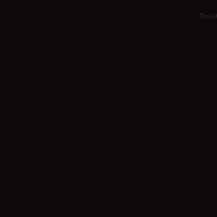
Преды